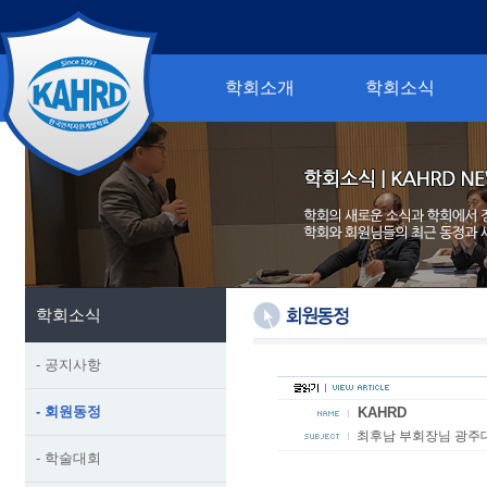
학회소개
학회소식
학회소식
- 공지사항
- 회원동정
KAHRD
최후남 부회장님 광주
- 학술대회