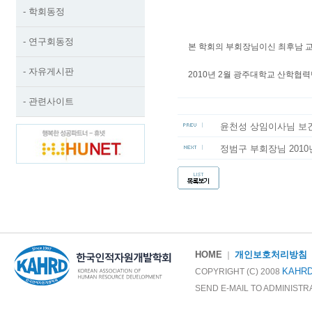
- 학회동정
- 연구회동정
본 학회의 부회장님이신 최후남 
- 자유게시판
2010년 2월 광주대학교 산학협
- 관련사이트
윤천성 상임이사님 보
정범구 부회장님 201
HOME
개인보호처리방침
｜
KAHR
COPYRIGHT (C) 2008
SEND E-MAIL TO ADMINIST